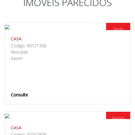
IMÓVEIS PARECIDOS
Venda
CASA
Código: 40131366
Alvorada
Xaxim
Consulte
Aluguel
CASA
Código: 40162809