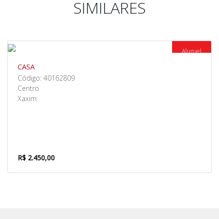
SIMILARES
Aluguel
CASA
Código: 40162809
Centro
Xaxim
R$ 2.450,00