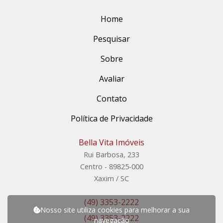
Home
Pesquisar
Sobre
Avaliar
Contato
Política de Privacidade
Bella Vita Imóveis
Rui Barbosa, 233
Centro - 89825-000
Xaxim / SC
(49) 3353-2222
Nosso site utiliza cookies para melhorar a sua
(49) 3353-2222
navegação