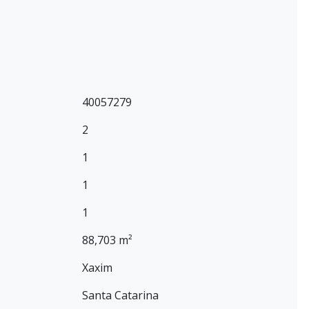
40057279
2
1
1
1
88,703 m²
Xaxim
Santa Catarina