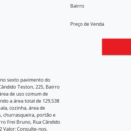
Bairro
Preço de Venda
no sexto pavimento do
 Cândido Teston, 225, Bairro
, área de uso comum de
ndo a área total de 129,538
sala, cozinha, área de
, churrasqueira, portão e
irro Frei Bruno, Rua Cândido
2 Valor: Consulte-nos.