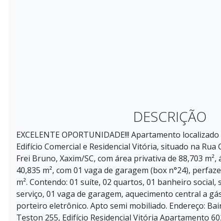
DESCRIÇÃO
EXCELENTE OPORTUNIDADE!!! Apartamento localizado 
Edifício Comercial e Residencial Vitória, situado na Rua
Frei Bruno, Xaxim/SC, com área privativa de 88,703 m²
40,835 m², com 01 vaga de garagem (box n°24), perfaze
m². Contendo: 01 suíte, 02 quartos, 01 banheiro social, 
serviço, 01 vaga de garagem, aquecimento central a gás
porteiro eletrônico. Apto semi mobiliado. Endereço: Ba
Teston 255, Edifício Residencial Vitória Apartamento 60