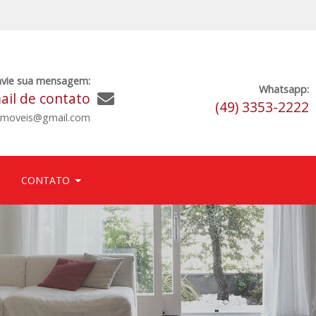
nvie sua mensagem:
Whatsapp:
ail de contato
(49) 3353-2222
aimoveis@gmail.com
CONTATO