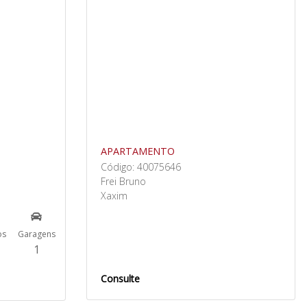
APARTAMENTO
Código: 40075646
Frei Bruno
Xaxim
os
Garagens
1
Consulte