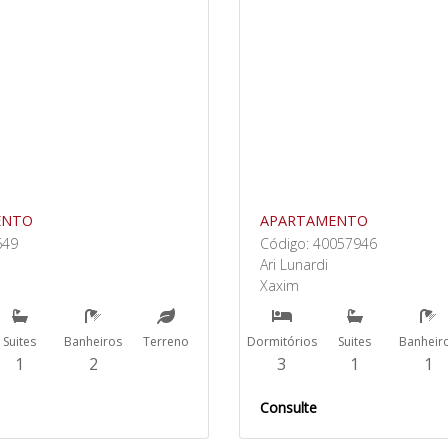
ENTO
APARTAMENTO
649
Código: 40057946
Ari Lunardi
Xaxim
Suites
Banheiros
Terreno
Dormitórios
Suites
Banheir
1
2
3
1
1
Consulte