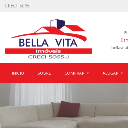
CRECI: 5065-J
E
Em
bellavit
(CURRENT)
(CURRENT)
INÍCIO
SOBRE
COMPRAR
ALUGAR