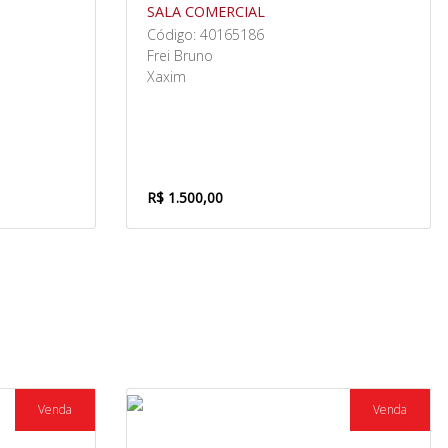
SALA COMERCIAL
Código: 40165186
Frei Bruno
Xaxim
R$ 1.500,00
Venda
Venda