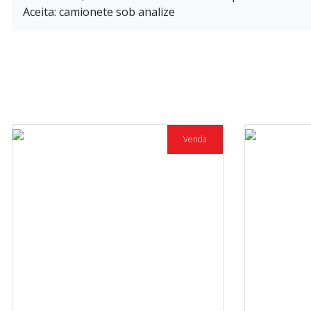
Aceita: camionete sob analize
Venda