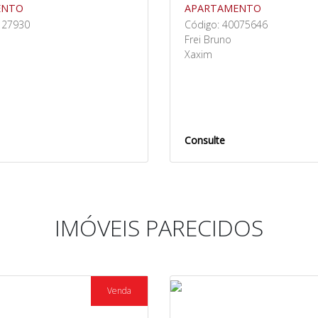
ENTO
APARTAMENTO
127930
Código: 40075646
Frei Bruno
Xaxim
Consulte
IMÓVEIS PARECIDOS
Venda