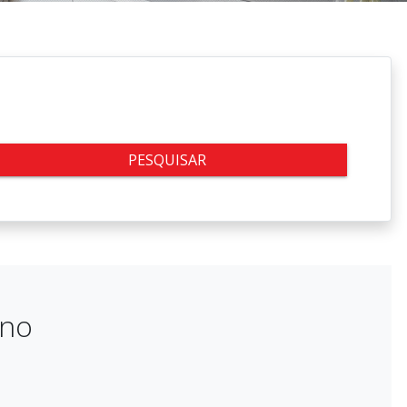
PESQUISAR
uno