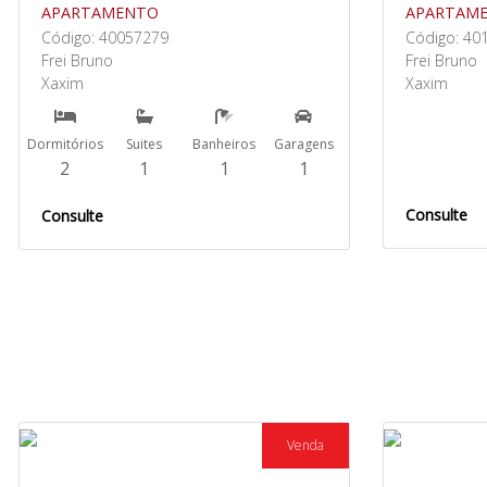
APARTAMENTO
APARTAM
Código: 40057279
Código: 40
Frei Bruno
Frei Bruno
Xaxim
Xaxim
Dormitórios
Suites
Banheiros
Garagens
2
1
1
1
Consulte
Consulte
Venda